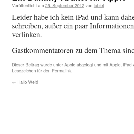
Veröffentlicht am
25. September 2012
von
tablet
Leider habe ich kein iPad und kann dahe
schreiben, außer ein paar Informationen
verlinken.
Gastkommentatoren zu dem Thema sind
Dieser Beitrag wurde unter
Apple
abgelegt und mit
Apple
,
iPad
v
Lesezeichen für den
Permalink
.
←
Hallo Welt!